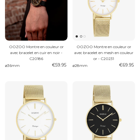
OOZOO Montre en couleur or
OOZOO Montre en couleur or
avec bracelet en cuir en noir -
avec bracelet en mesh en couleur
C20186
or - C20231
€59.95
€69.95
⌀36mm
⌀28mm