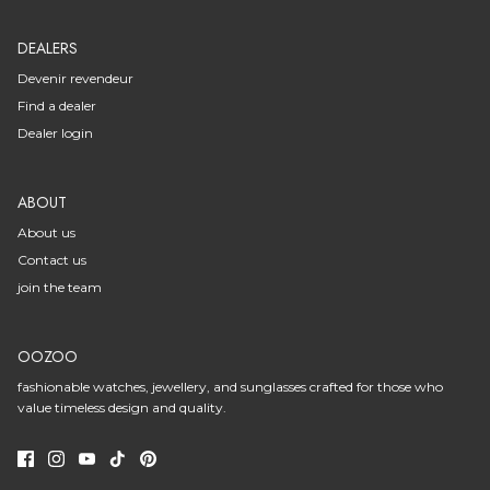
DEALERS
Devenir revendeur
Find a dealer
Dealer login
ABOUT
About us
Contact us
join the team
OOZOO
fashionable watches, jewellery, and sunglasses crafted for those who
value timeless design and quality.