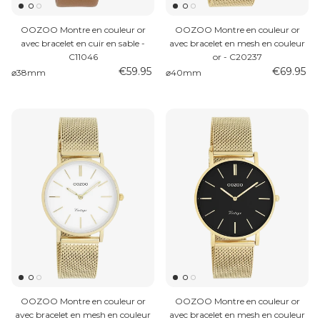
OOZOO Montre en couleur or
OOZOO Montre en couleur or
avec bracelet en cuir en sable -
avec bracelet en mesh en couleur
C11046
or - C20237
€59.95
€69.95
⌀38mm
⌀40mm
OOZOO Montre en couleur or
OOZOO Montre en couleur or
avec bracelet en mesh en couleur
avec bracelet en mesh en couleur