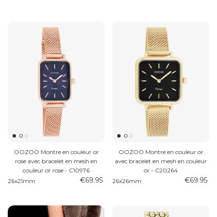
OOZOO Montre en couleur or
OOZOO Montre en couleur or
rose avec bracelet en mesh en
avec bracelet en mesh en couleur
couleur or rose - C10976
or - C20264
€69.95
€69.95
26x21mm
26x26mm