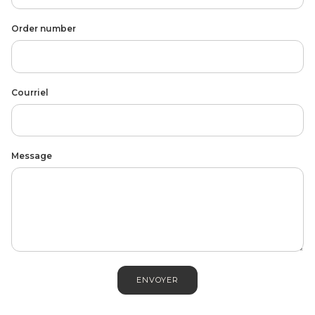
Order number
Courriel
MEN'S JEWELLERY
Message
ENVOYER