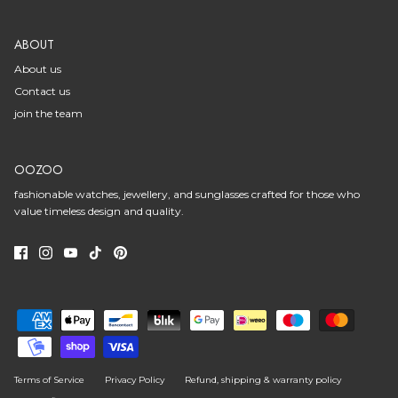
ABOUT
About us
Contact us
join the team
OOZOO
fashionable watches, jewellery, and sunglasses crafted for those who
value timeless design and quality.
Terms of Service
Privacy Policy
Refund, shipping & warranty policy